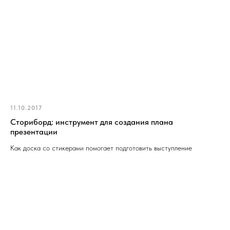
11.10.2017
Сториборд: инструмент для создания плана
презентации
Как доска со стикерами помогает подготовить выступление