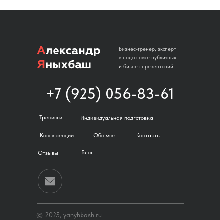
Бизнес-тренер, эксперт
в подготовке публичных
и бизнес-презентаций
+7 (925) 056-83-61
Тренинги
Индивидуальная подготовка
Конференции
Обо мне
Контакты
Блог
Отзывы
© 2025, yanyhbash.ru