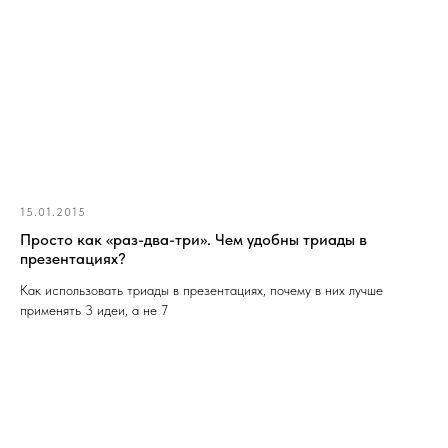
15.01.2015
Просто как «раз-два-три». Чем удобны триады в
презентациях?​
Как использовать триады в презентациях, почему в них лучше
применять 3 идеи, а не 7