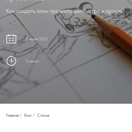
Как создать план презентации быстро и просто?
8 июня 2015
5 минут
Главная
/
Блог
/
Статья