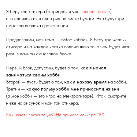
Я беру три стикера (о триадах я уже
говорил ранее
)
и наклеиваю их в один ряд на листе бумаги. Это будут три
смысловых блока презентации.
Предположим, моя тема — «Мое хобби». Я беру три желтых
стикера и на каждом кратко подписываю то, о чем будет идти
речь в данном смысловом блоке.
Первый блок, допустим, будет о том,
как я начал
заниматься своим хобби
.
Второй — пусть будет о том,
как я нахожу время
на хобби.
Третий —
какую пользу хобби мне приносит в жизни
(а мое хобби — это игра на электрогитаре). Итак, смотрите
ниже на рисунок и мои три стикера.
Как начать презентацию?
На примере спикера TED