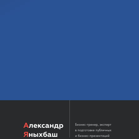
Бизнес-тренер, эксперт
в подготовке публичных
и бизнес-презентаций