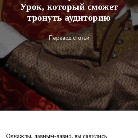
Урок, который сможет
тронуть аудиторию
Перевод статьи
Однажды, давным-давно, вы садились