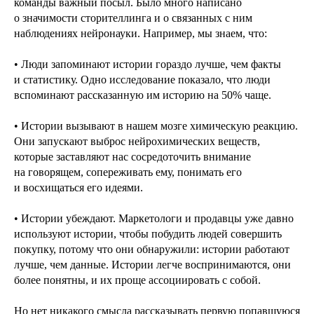
команды важный посыл. Было много написано
о значимости сторителлинга и о связанных с ним
наблюдениях нейронауки. Например, мы знаем, что:
• Люди запоминают истории гораздо лучше, чем факты
и статистику. Одно исследование показало, что люди
вспоминают рассказанную им историю на 50% чаще.
• Истории вызывают в нашем мозге химическую реакцию.
Они запускают выброс нейрохимических веществ,
которые заставляют нас сосредоточить внимание
на говорящем, сопереживать ему, понимать его
и восхищаться его идеями.
• Истории убеждают. Маркетологи и продавцы уже давно
используют истории, чтобы побудить людей совершить
покупку, потому что они обнаружили: истории работают
лучше, чем данные. Истории легче воспринимаются, они
более понятны, и их проще ассоциировать с собой.
Но нет никакого смысла рассказывать первую попавшуюся